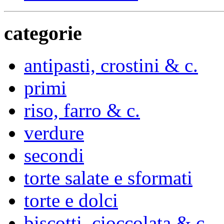
categorie
antipasti, crostini & c.
primi
riso, farro & c.
verdure
secondi
torte salate e sformati
torte e dolci
biscotti, cioccolata & c.