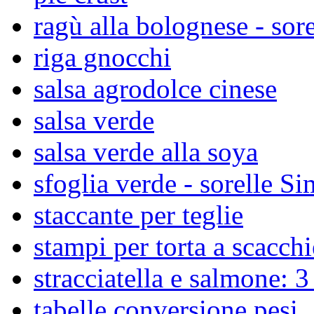
ragù alla bolognese - sore
riga gnocchi
salsa agrodolce cinese
salsa verde
salsa verde alla soya
sfoglia verde - sorelle Si
staccante per teglie
stampi per torta a scacchi
stracciatella e salmone: 3 
tabelle conversione pesi