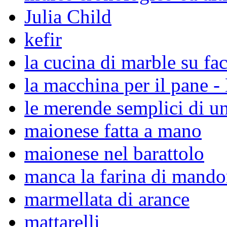
Julia Child
kefir
la cucina di marble su f
la macchina per il pane 
le merende semplici di un
maionese fatta a mano
maionese nel barattolo
manca la farina di mandor
marmellata di arance
mattarelli