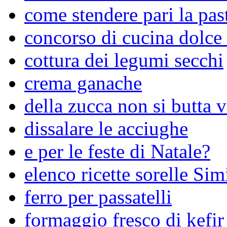
come stendere pari la past
concorso di cucina dolce 
cottura dei legumi secchi
crema ganache
della zucca non si butta v
dissalare le acciughe
e per le feste di Natale?
elenco ricette sorelle Simi
ferro per passatelli
formaggio fresco di kefir