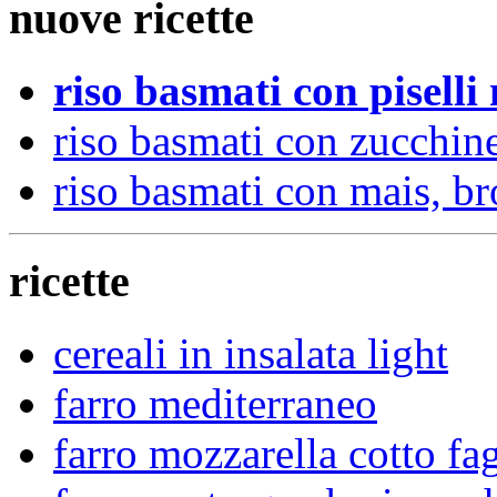
nuove ricette
riso basmati con piselli
riso basmati con zucchin
riso basmati con mais, br
ricette
cereali in insalata light
farro mediterraneo
farro mozzarella cotto fag