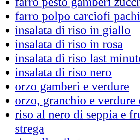
farro pesto gamberi zucc
farro polpo carciofi pach
insalata di riso in giallo
insalata di riso in rosa
insalata di riso last minut
insalata di riso nero
orzo gamberi e verdure
orzo, granchio e verdure
riso al nero di seppia e fr
strega