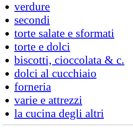
verdure
secondi
torte salate e sformati
torte e dolci
biscotti, cioccolata & c.
dolci al cucchiaio
forneria
varie e attrezzi
la cucina degli altri