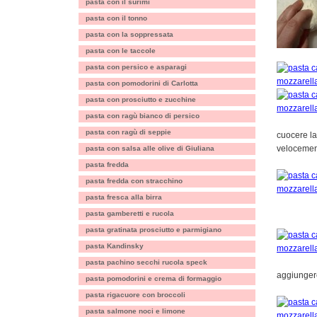
pasta con il surimi
pasta con il tonno
pasta con la soppressata
pasta con le taccole
pasta con persico e asparagi
pasta con pomodorini di Carlotta
pasta con prosciutto e zucchine
pasta con ragù bianco di persico
pasta con ragù di seppie
cuocere la
veloceme
pasta con salsa alle olive di Giuliana
pasta fredda
pasta fredda con stracchino
pasta fresca alla birra
pasta gamberetti e rucola
pasta gratinata prosciutto e parmigiano
pasta Kandinsky
pasta pachino secchi rucola speck
aggiungere
pasta pomodorini e crema di formaggio
pasta rigacuore con broccoli
pasta salmone noci e limone