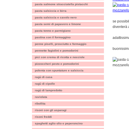
pasta salmone stracciatella pistacchi
pasta salsiccia e birra
pasta salsiccia e cavolo nero
se possibi
pasta semi di papavero e limone
diventerà 
pasta tonno e parmigiano
pastina con il formaggino
adattissim
penne piselli, prosciutto e formaggio
buonissima
pennette fagiolini e pomodorini
pici con crema di ricotta e nocciole
pizzoccheri pesto e pomodorini
polenta con spuntature e salsiccia
ragù di casa
ragù di cipolle
ragù di lampredotto
raviolata
ribollita
risoni con gli asparagi
risoni freddi
spaghetti aglio olio e peperoncino