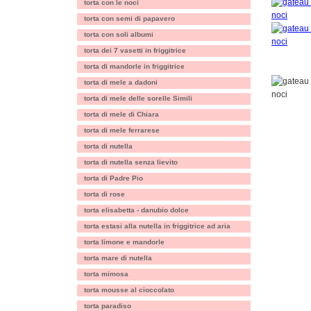
torta con le noci
torta con semi di papavero
torta con soli albumi
torta dei 7 vasetti in friggitrice
torta di mandorle in friggitrice
torta di mele a dadoni
torta di mele delle sorelle Simili
torta di mele di Chiara
torta di mele ferrarese
torta di nutella
torta di nutella senza lievito
torta di Padre Pio
torta di rose
torta elisabetta - danubio dolce
torta estasi alla nutella in friggitrice ad aria
torta limone e mandorle
torta mare di nutella
torta mimosa
torta mousse al cioccolato
torta paradiso