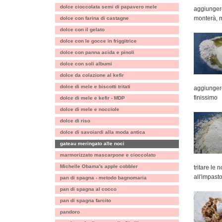
dolce cioccolata semi di papavero mele
aggiungere
monterà, 
dolce con farina di castagne
dolce con il gelato
dolce con le gocce in friggitrice
dolce con panna acida e pinoli
dolce con soli albumi
dolce da colazione al kefir
dolce di mele e biscotti tritati
aggiungere 
finissimo
dolce di mele e kefir - MDP
dolce di mele e nocciole
dolce di riso
dolce di savoiardi alla moda antica
gateau meringato alle noci
marmorizzato mascarpone e cioccolato
Michelle Obama's apple cobbler
tritare le
all'impast
pan di spagna - metodo bagnomaria
pan di spagna al cocco
pan di spagna farcito
pandoro