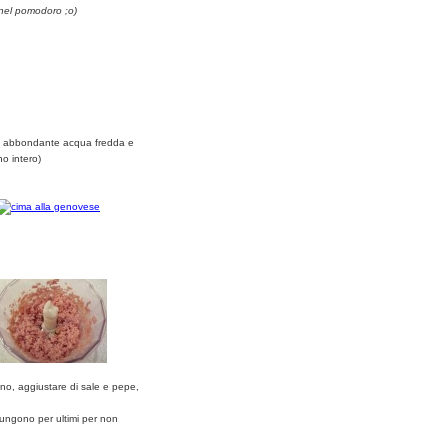
 nel pomodoro ;o)
ne abbondante acqua fredda e
o intero)
iano, aggiustare di sale e pepe,
giungono per ultimi per non