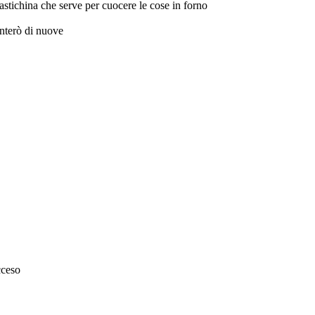
lastichina che serve per cuocere le cose in forno
enterò di nuove
cceso