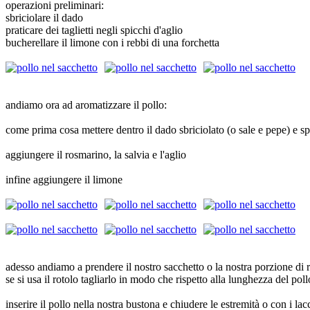
operazioni preliminari:
sbriciolare il dado
praticare dei taglietti negli spicchi d'aglio
bucherellare il limone con i rebbi di una forchetta
andiamo ora ad aromatizzare il pollo:
come prima cosa mettere dentro il dado sbriciolato (o sale e pepe) e spar
aggiungere il rosmarino, la salvia e l'aglio
infine aggiungere il limone
adesso andiamo a prendere il nostro sacchetto o la nostra porzione di
se si usa il rotolo tagliarlo in modo che rispetto alla lunghezza del po
inserire il pollo nella nostra bustona e chiudere le estremità o con i la