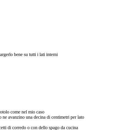
gerlo bene su tutti i lati interni
 rotolo come nel mio caso
llo ne avanzino una decina di centimetri per lato
ccetti di corredo o con dello spago da cucina