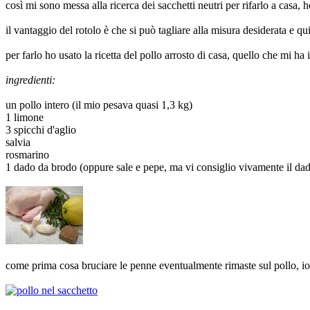
così mi sono messa alla ricerca dei sacchetti neutri per rifarlo a casa,
il vantaggio del rotolo è che si può tagliare alla misura desiderata e q
per farlo ho usato la ricetta del pollo arrosto di casa, quello che mi ha
ingredienti:
un pollo intero (il mio pesava quasi 1,3 kg)
1 limone
3 spicchi d'aglio
salvia
rosmarino
1 dado da brodo (oppure sale e pepe, ma vi consiglio vivamente il dado
come prima cosa bruciare le penne eventualmente rimaste sul pollo, io l