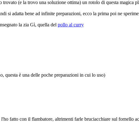
 ho trovato (e la trovo una soluzione ottima) un rotolo di questa magica p
uindi si adatta bene ad infinite preparazioni, ecco la prima poi ne sperim
 insegnato la zia Gì, quella del
pollo al curry
, questa è una delle poche preparazioni in cui lo uso)
'ho fatto con il flambatore, altrimenti farle bruciacchiare sul fornello a