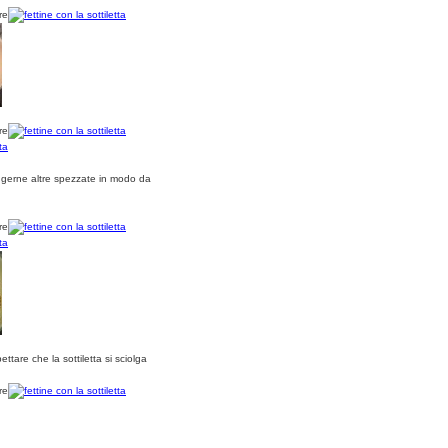
ungerne altre spezzate in modo da
tare che la sottiletta si sciolga