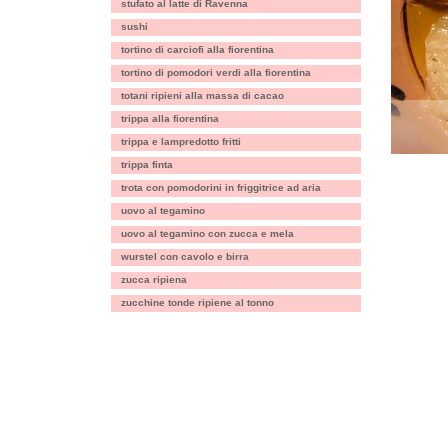
stufato al latte di Ravenna
sushi
tortino di carciofi alla fiorentina
tortino di pomodori verdi alla fiorentina
totani ripieni alla massa di cacao
trippa alla fiorentina
trippa e lampredotto fritti
trippa finta
trota con pomodorini in friggitrice ad aria
uovo al tegamino
uovo al tegamino con zucca e mela
wurstel con cavolo e birra
zucca ripiena
zucchine tonde ripiene al tonno