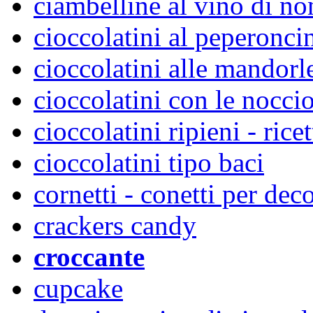
ciambelline al vino di n
cioccolatini al peperonci
cioccolatini alle mandorle
cioccolatini con le nocci
cioccolatini ripieni - rice
cioccolatini tipo baci
cornetti - conetti per deco
crackers candy
croccante
cupcake