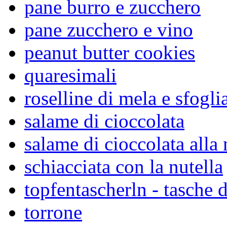
pane burro e zucchero
pane zucchero e vino
peanut butter cookies
quaresimali
roselline di mela e sfogli
salame di cioccolata
salame di cioccolata alla 
schiacciata con la nutella
topfentascherln - tasche d
torrone