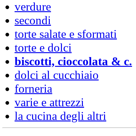
verdure
secondi
torte salate e sformati
torte e dolci
biscotti, cioccolata & c.
dolci al cucchiaio
forneria
varie e attrezzi
la cucina degli altri