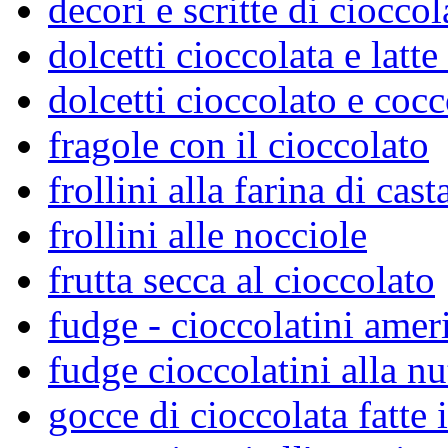
decori e scritte di cioccol
dolcetti cioccolata e latt
dolcetti cioccolato e coc
fragole con il cioccolato
frollini alla farina di cas
frollini alle nocciole
frutta secca al cioccolato
fudge - cioccolatini amer
fudge cioccolatini alla nu
gocce di cioccolata fatte 