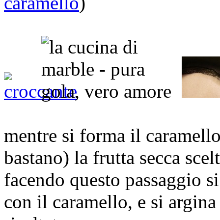
caramello
)
mentre si forma il caramello
bastano) la frutta secca scel
facendo questo passaggio si
con il caramello, e si argin