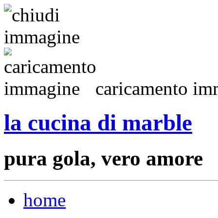
caricamento imm
la cucina di marble
pura gola, vero amore
home