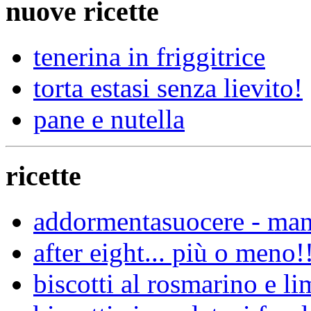
nuove ricette
tenerina in friggitrice
torta estasi senza lievito!
pane e nutella
ricette
addormentasuocere - mand
after eight... più o meno!
biscotti al rosmarino e l