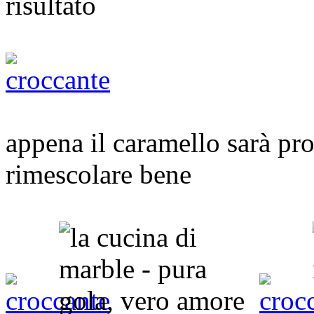
risultato
appena il caramello sarà pron
rimescolare bene