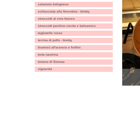
salamoia bolognese
schiacciata alla fiorentina - bimby
straccetti al vino bianco
straccetti pachino rucola e balsamico
tagliatelle rosse
terrina di pollo - bimby
tiramisù all'arancia e frollini
torta nastrina
tortano di Simona
vignarola