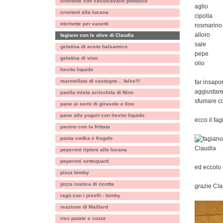
crostone con caciocavallo podolico
aglio
crostoni alla lucana
cipolla
etichette per vasetti
rosmarino
alloro
fagiano con le olive di Claudia
sale
gelatina di aceto balsamico
pepe
gelatina di vino
olio
lievito liquido
marmellata di castagne... false!!!
far insapor
aggiustare
paella mista arricchita di Nino
sfumare co
pane ai semi di girasole e lino
pane allo yogurt con lievito liquido
ecco il fag
panino con la frittata
pasta vodka e fragole
peperoni ripieni alla lucana
peperoni settequarti
ed eccolo 
pizza bimby
pizza rustica di ricotta
grazie Clau
ragù con i piselli - bimby
reazione di Maillard
riso patate e cozze