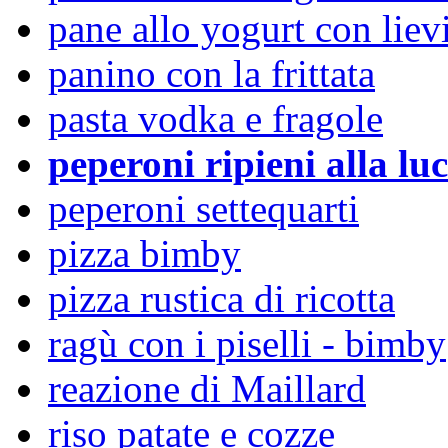
pane allo yogurt con liev
panino con la frittata
pasta vodka e fragole
peperoni ripieni alla lu
peperoni settequarti
pizza bimby
pizza rustica di ricotta
ragù con i piselli - bimby
reazione di Maillard
riso patate e cozze