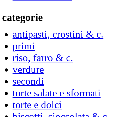
categorie
antipasti, crostini & c.
primi
riso, farro & c.
verdure
secondi
torte salate e sformati
torte e dolci
biscotti, cioccolata & c.