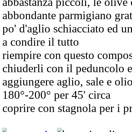
abbastanza piccoli, le olive
abbondante parmigiano gratt
po' d'aglio schiacciato ed un
a condire il tutto
riempire con questo compos
chiuderli con il peduncolo e
aggiungere aglio, sale e oli
180°-200° per 45' circa
coprire con stagnola per i p