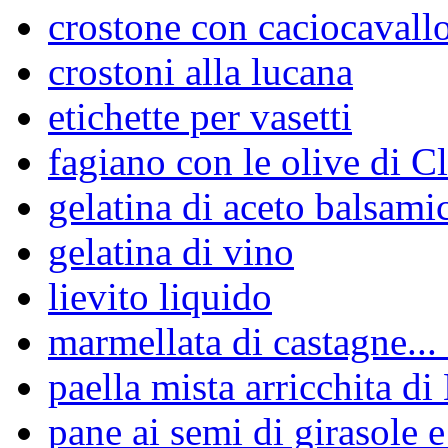
crostone con caciocavall
crostoni alla lucana
etichette per vasetti
fagiano con le olive di C
gelatina di aceto balsami
gelatina di vino
lievito liquido
marmellata di castagne... 
paella mista arricchita di
pane ai semi di girasole e