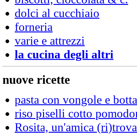
dolci al cucchiaio
forneria
varie e attrezzi
la cucina degli altri
nuove ricette
pasta con vongole e bott
riso piselli cotto pomodo
Rosita, un'amica (ri)trova