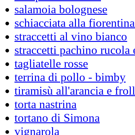
salamoia bolognese
schiacciata alla fiorentin
straccetti al vino bianco
straccetti pachino rucola
tagliatelle rosse
terrina di pollo - bimby
tiramisù all'arancia e frol
torta nastrina
tortano di Simona
vignarola