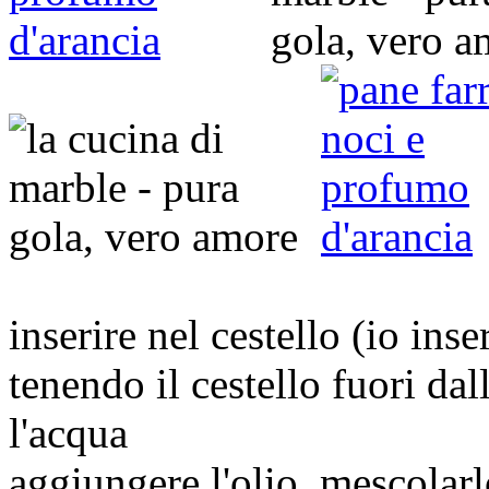
inserire nel cestello (io ins
tenendo il cestello fuori dal
l'acqua
aggiungere l'olio, mescolar