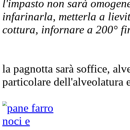
l'impasto non sarà omogene
infarinarla, metterla a lievi
cottura, infornare a 200° fi
la pagnotta sarà soffice, alv
particolare dell'alveolatura 