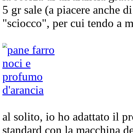
5 gr sale (a piacere anche di
"sciocco", per cui tendo a 
al solito, io ho adattato il
standard con la macchina de