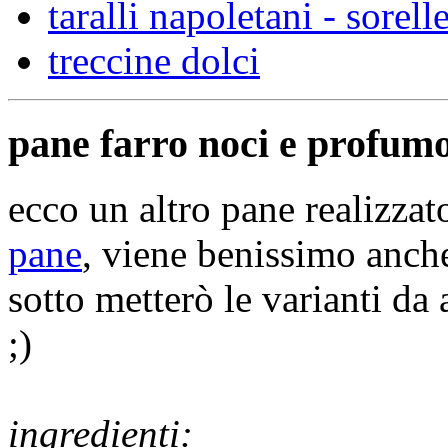
taralli napoletani - sorell
treccine dolci
pane farro noci e profum
ecco un altro pane realizza
pane
, viene benissimo anche
sotto metterò le varianti da 
;)
ingredienti: