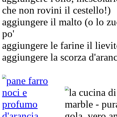
che non rovini il cestello!)
aggiungere il malto (o lo z
po'
aggiungere le farine il lievit
aggiungere la scorza d'aranc