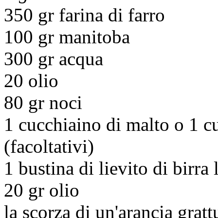
350 gr farina di farro
100 gr manitoba
300 gr acqua
20 olio
80 gr noci
1 cucchiaino di malto o 1 c
(facoltativi)
1 bustina di lievito di birra 
20 gr olio
la scorza di un'arancia gratt