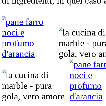
di ingredienti, in quel cas