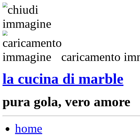
caricamento imm
la cucina di marble
pura gola, vero amore
home