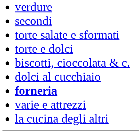
verdure
secondi
torte salate e sformati
torte e dolci
biscotti, cioccolata & c.
dolci al cucchiaio
forneria
varie e attrezzi
la cucina degli altri