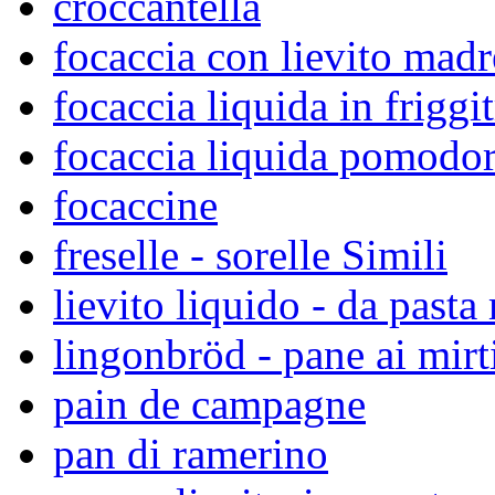
croccantella
focaccia con lievito madr
focaccia liquida in friggit
focaccia liquida pomodor
focaccine
freselle - sorelle Simili
lievito liquido - da pasta
lingonbröd - pane ai mirti
pain de campagne
pan di ramerino