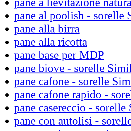
pane a lievitazione natura
pane al poolish - sorelle 
pane alla birra
pane alla ricotta
pane base per MDP
pane biove - sorelle Simil
pane cafone - sorelle Sim
pane cafone rapido - sore
pane casereccio - sorelle 
pane con autolisi - sorell