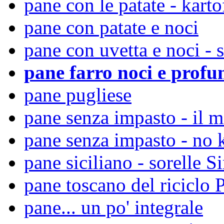
pane con le patate - karto
pane con patate e noci
pane con uvetta e noci - s
pane farro noci e prof
pane pugliese
pane senza impasto - il m
pane senza impasto - no 
pane siciliano - sorelle S
pane toscano del riciclo 
pane... un po' integrale