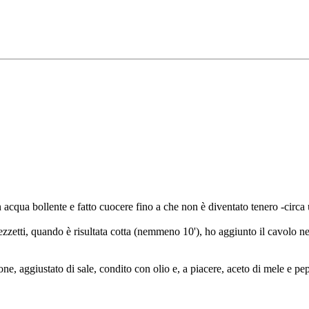
n acqua bollente e fatto cuocere fino a che non è diventato tenero -circa
ezzetti, quando è risultata cotta (nemmeno 10'), ho aggiunto il cavolo n
zione, aggiustato di sale, condito con olio e, a piacere, aceto di mele e