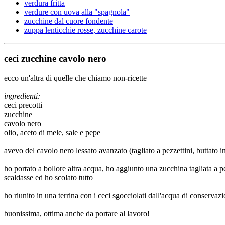
verdura fritta
verdure con uova alla "spagnola"
zucchine dal cuore fondente
zuppa lenticchie rosse, zucchine carote
ceci zucchine cavolo nero
ecco un'altra di quelle che chiamo non-ricette
ingredienti:
ceci precotti
zucchine
cavolo nero
olio, aceto di mele, sale e pepe
avevo del cavolo nero lessato avanzato (tagliato a pezzettini, buttato i
ho portato a bollore altra acqua, ho aggiunto una zucchina tagliata a p
scaldasse ed ho scolato tutto
ho riunito in una terrina con i ceci sgocciolati dall'acqua di conserva
buonissima, ottima anche da portare al lavoro!