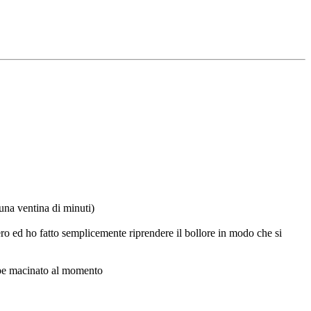
 una ventina di minuti)
ero ed ho fatto semplicemente riprendere il bollore in modo che si
 pepe macinato al momento