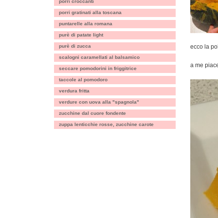
porri croccanti
porri gratinati alla toscana
puntarelle alla romana
purè di patate light
purè di zucca
ecco la po
scalogni caramellati al balsamico
a me piace
seccare pomodorini in friggitrice
taccole al pomodoro
verdura fritta
verdure con uova alla "spagnola"
zucchine dal cuore fondente
zuppa lenticchie rosse, zucchine carote