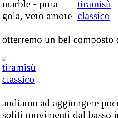
otterremo un bel composto
andiamo ad aggiungere poco
soliti movimenti dal basso i