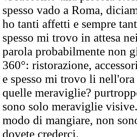
spesso vado a Roma, diciamo
ho tanti affetti e sempre tan
spesso mi trovo in attesa ne
parola probabilmente non gi
360°: ristorazione, accessori
e spesso mi trovo li nell'ora
quelle meraviglie? purtrop
sono solo meraviglie visive.
modo di mangiare, non sono
dovete crederci.