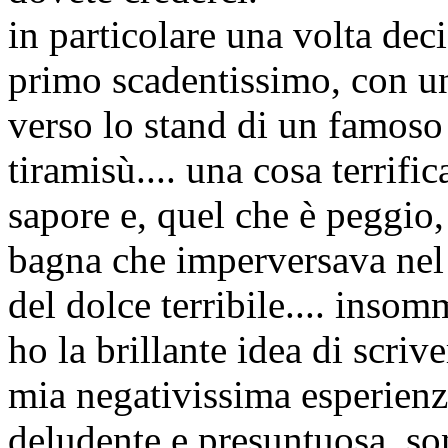
in particolare una volta dec
primo scadentissimo, con un
verso lo stand di un famoso 
tiramisù.... una cosa terrifi
sapore e, quel che è peggio,
bagna che imperversava nel b
del dolce terribile.... insom
ho la brillante idea di scriv
mia negativissima esperienza
deludente e presuntuosa. son