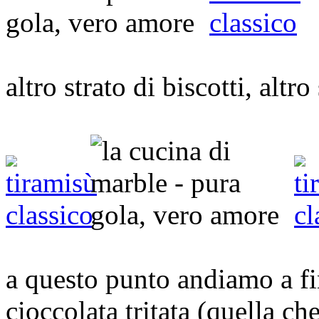
altro strato di biscotti, altr
a questo punto andiamo a fi
cioccolata tritata (quella c