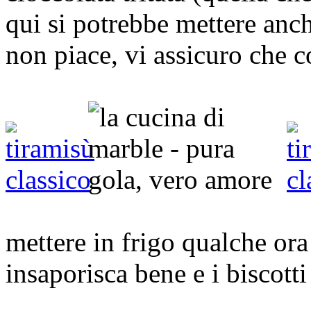
qui si potrebbe mettere anc
non piace, vi assicuro che c
mettere in frigo qualche or
insaporisca bene e i biscot