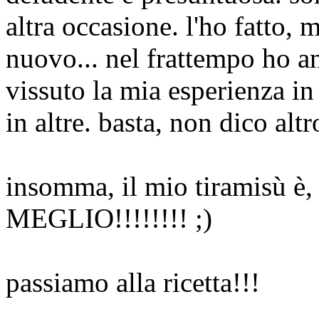
altra occasione. l'ho fatto, 
nuovo... nel frattempo ho a
vissuto la mia esperienza i
in altre. basta, non dico altr
insomma, il mio tiramisù è
MEGLIO!!!!!!!! ;)
passiamo alla ricetta!!!