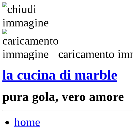
caricamento imm
la cucina di marble
pura gola, vero amore
home