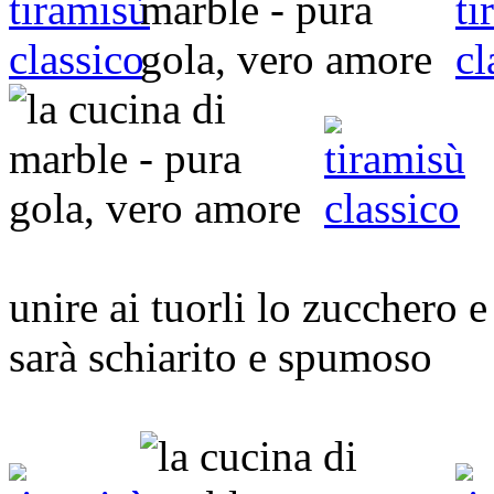
unire ai tuorli lo zucchero e
sarà schiarito e spumoso