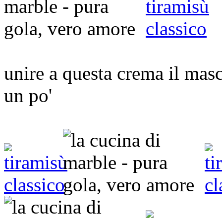
unire a questa crema il mas
un po'