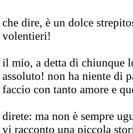
che dire, è un dolce strepit
volentieri!
il mio, a detta di chiunque 
assoluto! non ha niente di pa
faccio con tanto amore e que
direte: ma non è sempre ugua
vi racconto una piccola stor