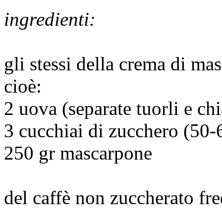
ingredienti:
gli stessi della crema di ma
cioè:
2 uova (separate tuorli e chi
3 cucchiai di zucchero (50-6
250 gr mascarpone
del caffè non zuccherato fr