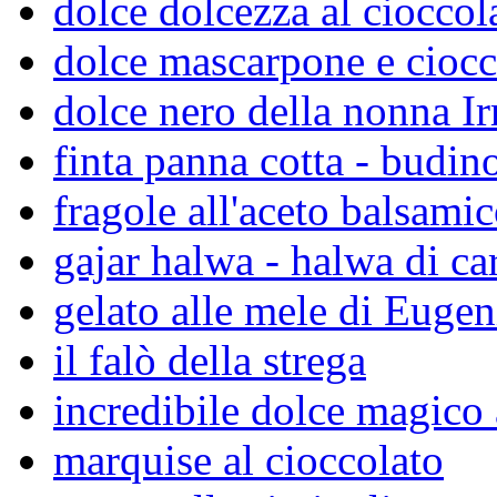
dolce dolcezza al cioccol
dolce mascarpone e ciocc
dolce nero della nonna I
finta panna cotta - budino
fragole all'aceto balsami
gajar halwa - halwa di ca
gelato alle mele di Eugen
il falò della strega
incredibile dolce magico 
marquise al cioccolato