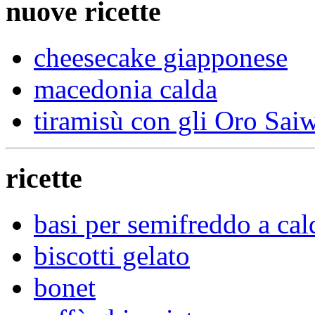
nuove ricette
cheesecake giapponese
macedonia calda
tiramisù con gli Oro Sai
ricette
basi per semifreddo a cal
biscotti gelato
bonet