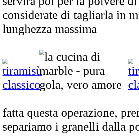
servirà poi per la polvere di
considerate di tagliarla in
lunghezza massima
fatta questa operazione, pr
separiamo i granelli dalla p