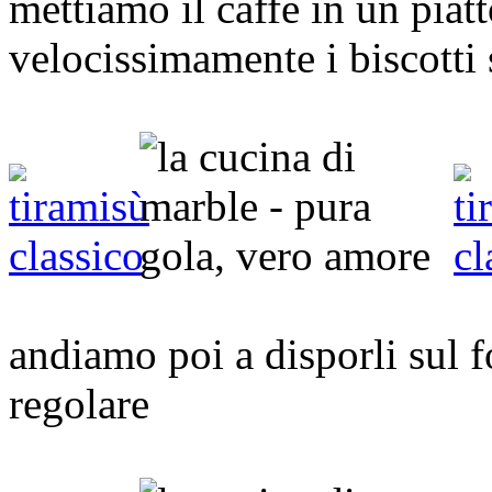
mettiamo il caffè in un pia
velocissimamente i biscotti s
andiamo poi a disporli sul 
regolare