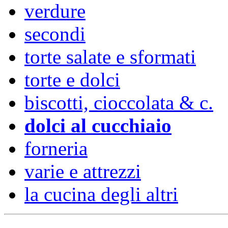
verdure
secondi
torte salate e sformati
torte e dolci
biscotti, cioccolata & c.
dolci al cucchiaio
forneria
varie e attrezzi
la cucina degli altri