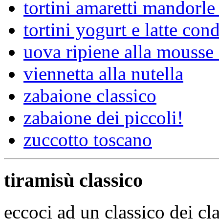
tortini amaretti mandorle
tortini yogurt e latte con
uova ripiene alla mousse 
viennetta alla nutella
zabaione classico
zabaione dei piccoli!
zuccotto toscano
tiramisù classico
eccoci ad un classico dei clas