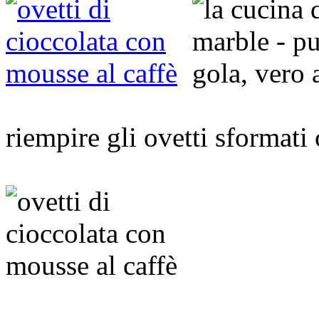
riempire gli ovetti sformat