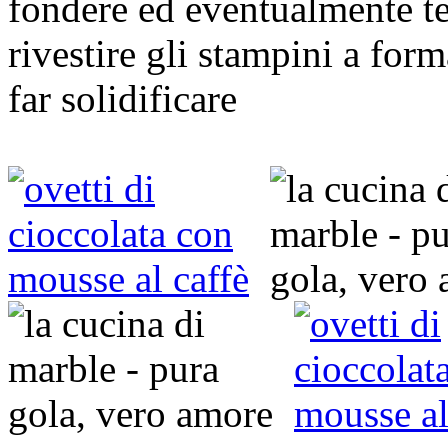
fondere ed eventualmente te
rivestire gli stampini a for
far solidificare