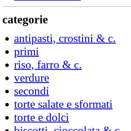
categorie
antipasti, crostini & c.
primi
riso, farro & c.
verdure
secondi
torte salate e sformati
torte e dolci
biscotti, cioccolata & c.