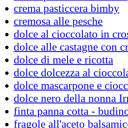
crema pasticcera bimby
cremosa alle pesche
dolce al cioccolato in cro
dolce alle castagne con c
dolce di mele e ricotta
dolce dolcezza al cioccol
dolce mascarpone e ciocc
dolce nero della nonna I
finta panna cotta - budino
fragole all'aceto balsami