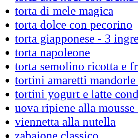
torta di mele magica
torta dolce con pecorino
torta giapponese - 3 ingre
torta napoleone
torta semolino ricotta e f
tortini amaretti mandorle
tortini yogurt e latte con
uova ripiene alla mousse 
viennetta alla nutella
zabaione classico