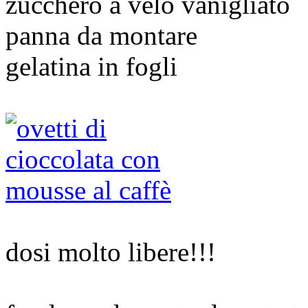
zucchero a velo vanigliato
panna da montare
gelatina in fogli
dosi molto libere!!!