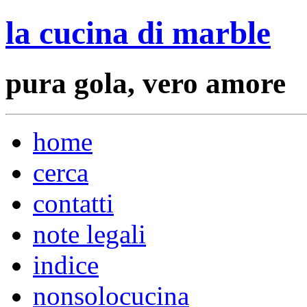
la cucina di marble
pura gola, vero amore
home
cerca
contatti
note legali
indice
nonsolocucina