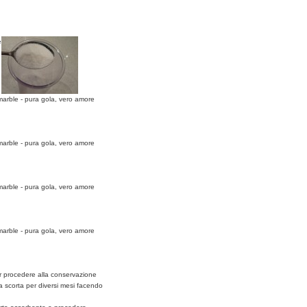
ter procedere alla conservazione
a scorta per diversi mesi facendo