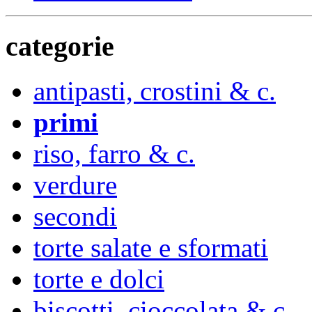
categorie
antipasti, crostini & c.
primi
riso, farro & c.
verdure
secondi
torte salate e sformati
torte e dolci
biscotti, cioccolata & c.