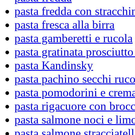
pasta fredda con stracchi
pasta fresca alla birra
pasta gamberetti e rucola
pasta gratinata prosciutt
pasta Kandinsky
pasta pachino secchi ruc
pasta pomodorini e crem
pasta rigacuore con brocc
pasta salmone noci e lim
pasta salmone stracciatell