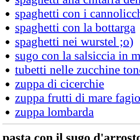
spaghetti con i cannolicc
spaghetti con la bottarga
spaghetti nei wurstel ;o)
sugo con la salsiccia in 
tubetti nelle zucchine to
zuppa di cicerchie
zuppa frutti di mare fagi
zuppa lombarda
pasta con il sugo d'arrost