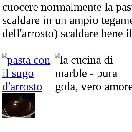
cuocere normalmente la past
scaldare in un ampio tegame
dell'arrosto) scaldare bene i