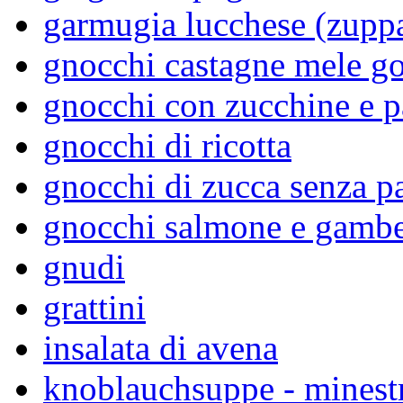
garmugia lucchese (zupp
gnocchi castagne mele g
gnocchi con zucchine e p
gnocchi di ricotta
gnocchi di zucca senza p
gnocchi salmone e gambe
gnudi
grattini
insalata di avena
knoblauchsuppe - minestra