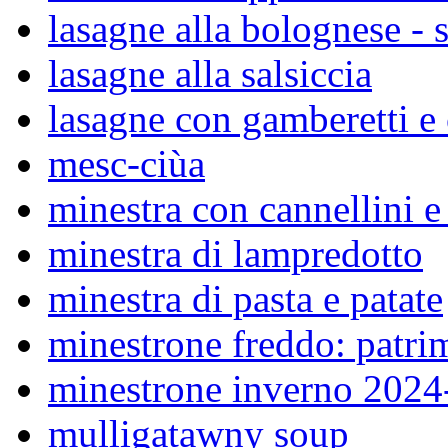
lasagne alla bolognese - s
lasagne alla salsiccia
lasagne con gamberetti e
mesc-ciùa
minestra con cannellini e 
minestra di lampredotto
minestra di pasta e patate
minestrone freddo: patrim
minestrone inverno 2024
mulligatawny soup