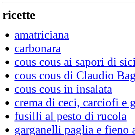
ricette
amatriciana
carbonara
cous cous ai sapori di sici
cous cous di Claudio Bag
cous cous in insalata
crema di ceci, carciofi e
fusilli al pesto di rucola
garganelli paglia e fieno 