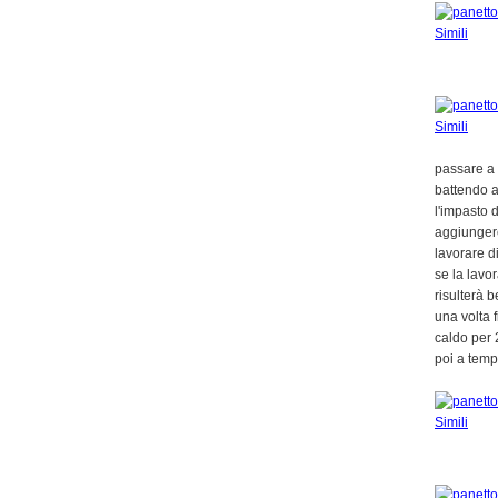
passare a 
battendo a
l'impasto 
aggiungere
lavorare d
se la lavor
risulterà 
una volta f
caldo per 
poi a temp