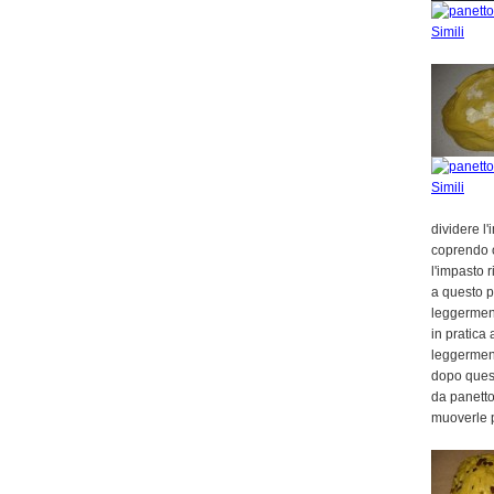
dividere l'
coprendo 
l'impasto r
a questo p
leggermen
in pratica
leggerment
dopo quest
da panetto
muoverle p