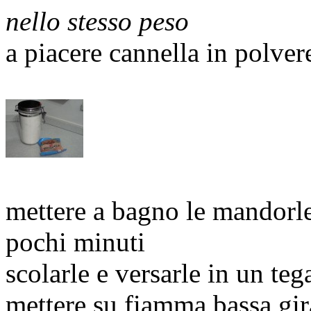
nello stesso peso
a piacere cannella in polver
mettere a bagno le mandorle
pochi minuti
scolarle e versarle in un te
mettere su fiamma bassa gi