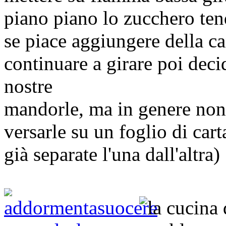
piano piano lo zucchero tend
se piace aggiungere della ca
continuare a girare poi deci
nostre
mandorle, ma in genere non
versarle su un foglio di car
già separate l'una dall'altra)