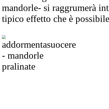
mandorle- si raggrumerà int
tipico effetto che è possibil