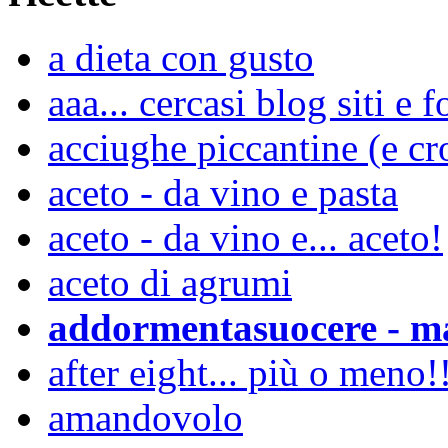
a dieta con gusto
aaa... cercasi blog siti 
acciughe piccantine (e cro
aceto - da vino e pasta
aceto - da vino e... aceto!
aceto di agrumi
addormentasuocere - ma
after eight... più o meno!
amandovolo