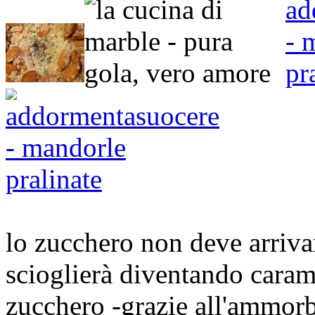
lo zucchero non deve arriva
scioglierà diventando carame
zucchero -grazie all'ammorb