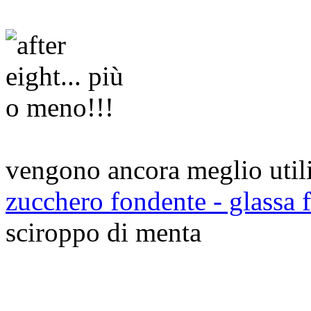
vengono ancora meglio util
zucchero fondente - glassa 
sciroppo di menta