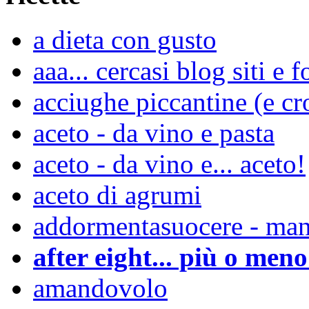
a dieta con gusto
aaa... cercasi blog siti 
acciughe piccantine (e cro
aceto - da vino e pasta
aceto - da vino e... aceto!
aceto di agrumi
addormentasuocere - mand
after eight... più o meno
amandovolo