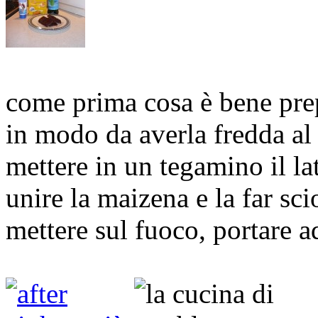
come prima cosa è bene prep
in modo da averla fredda al
mettere in un tegamino il la
unire la maizena e la far sci
mettere sul fuoco, portare a