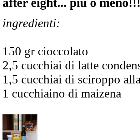
after eight... più o meno!!
ingredienti:
150 gr cioccolato
2,5 cucchiai di latte conden
1,5 cucchiai di sciroppo all
1 cucchiaino di maizena