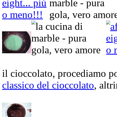
il cioccolato, procediamo p
classico del cioccolato
, alt