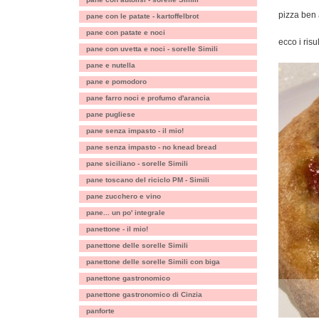
pizza ben 
pane con le patate - kartoffelbrot
pane con patate e noci
ecco i risu
pane con uvetta e noci - sorelle Simili
pane e nutella
pane e pomodoro
pane farro noci e profumo d'arancia
pane pugliese
pane senza impasto - il mio!
pane senza impasto - no knead bread
pane siciliano - sorelle Simili
pane toscano del riciclo PM - Simili
pane zucchero e vino
pane... un po' integrale
panettone - il mio!
panettone delle sorelle Simili
panettone delle sorelle Simili con biga
panettone gastronomico
panettone gastronomico di Cinzia
panforte