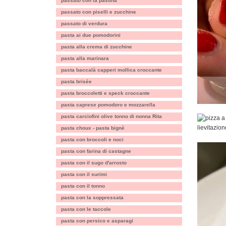
passato con la pastina
passato con piselli e zucchine
passato di verdura
pasta ai due pomodorini
pasta alla crema di zucchine
pasta alla marinara
pasta baccalà capperi mollica croccante
pasta brisée
pasta broccoletti e speck croccante
pasta caprese pomodoro e mozzarella
pasta carciofini olive tonno di nonna Rita
pasta choux - pasta bignè
pasta con broccoli e noci
pasta con farina di castagne
pasta con il sugo d'arrosto
pasta con il surimi
pasta con il tonno
pasta con la soppressata
pasta con le taccole
pasta con persico e asparagi