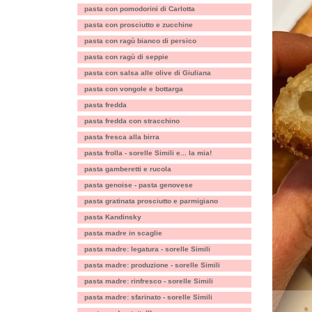
pasta con pomodorini di Carlotta
pasta con prosciutto e zucchine
pasta con ragù bianco di persico
pasta con ragù di seppie
pasta con salsa alle olive di Giuliana
pasta con vongole e bottarga
pasta fredda
pasta fredda con stracchino
pasta fresca alla birra
pasta frolla - sorelle Simili e... la mia!
pasta gamberetti e rucola
pasta genoise - pasta genovese
pasta gratinata prosciutto e parmigiano
pasta Kandinsky
pasta madre in scaglie
pasta madre: legatura - sorelle Simili
pasta madre: produzione - sorelle Simili
pasta madre: rinfresco - sorelle Simili
pasta madre: sfarinato - sorelle Simili