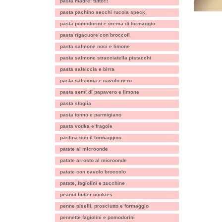
pasta madre: tutto!!!
pasta pachino secchi rucola speck
pasta pomodorini e crema di formaggio
pasta rigacuore con broccoli
pasta salmone noci e limone
pasta salmone stracciatella pistacchi
pasta salsiccia e birra
pasta salsiccia e cavolo nero
pasta semi di papavero e limone
pasta sfoglia
pasta tonno e parmigiano
pasta vodka e fragole
pastina con il formaggino
patate al microonde
patate arrosto al microonde
patate con cavolo broccolo
patate, fagiolini e zucchine
peanut butter cookies
penne piselli, prosciutto e formaggio
pennette fagiolini e pomodorini