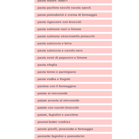
pasta madre: tutto!!!
pasta pachino secchi rucola speck
pasta pomodorini e crema di formaggio
pasta rigacuore con broccoli
pasta salmone noci e limone
pasta salmone stracciatella pistacchi
pasta salsiccia e birra
pasta salsiccia e cavolo nero
pasta semi di papavero e limone
pasta sfoglia
pasta tonno e parmigiano
pasta vodka e fragole
pastina con il formaggino
patate al microonde
patate arrosto al microonde
patate con cavolo broccolo
patate, fagiolini e zucchine
peanut butter cookies
penne piselli, prosciutto e formaggio
pennette fagiolini e pomodorini