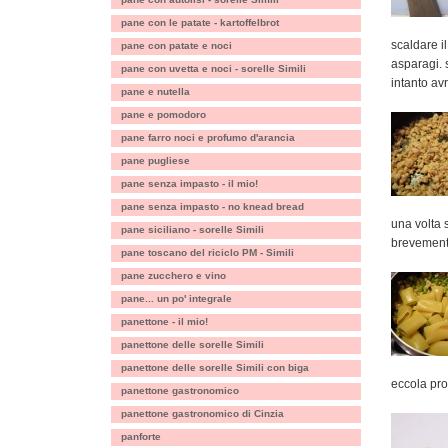
pane con le patate - kartoffelbrot
scaldare i
pane con patate e noci
asparagi. 
pane con uvetta e noci - sorelle Simili
intanto a
pane e nutella
pane e pomodoro
pane farro noci e profumo d'arancia
pane pugliese
pane senza impasto - il mio!
pane senza impasto - no knead bread
una volta 
pane siciliano - sorelle Simili
brevemen
pane toscano del riciclo PM - Simili
pane zucchero e vino
pane... un po' integrale
panettone - il mio!
panettone delle sorelle Simili
panettone delle sorelle Simili con biga
eccola pron
panettone gastronomico
panettone gastronomico di Cinzia
panforte