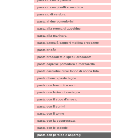
passato con la pastina
passato con piselli e zucchine
passato di verdura
pasta ai due pomodorini
pasta alla crema di zucchine
pasta alla marinara
pasta baccalà capperi mollica croccante
pasta brisée
pasta broccoletti e speck croccante
pasta caprese pomodoro e mozzarella
pasta carciofini olive tonno di nonna Rita
pasta choux - pasta bignè
pasta con broccoli e noci
pasta con farina di castagne
pasta con il sugo d'arrosto
pasta con il surimi
pasta con il tonno
pasta con la soppressata
pasta con le taccole
pasta con persico e asparagi