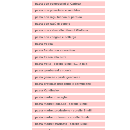
pasta con pomodorini di Carlotta
pasta con prosciutto e zucchine
pasta con ragù bianco di persico
pasta con ragù di seppie
pasta con salsa alle olive di Giuliana
pasta con vongole e bottarga
pasta fredda
pasta fredda con stracchino
pasta fresca alla birra
pasta frolla - sorelle Simili e... la mia!
pasta gamberetti e rucola
pasta genoise - pasta genovese
pasta gratinata prosciutto e parmigiano
pasta Kandinsky
pasta madre in scaglie
pasta madre: legatura - sorelle Simili
pasta madre: produzione - sorelle Simili
pasta madre: rinfresco - sorelle Simili
pasta madre: sfarinato - sorelle Simili