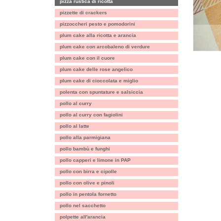
pizza rustica di ricotta
pizzette di crackers
pizzoccheri pesto e pomodorini
plum cake alla ricotta e arancia
plum cake con arcobaleno di verdure
plum cake con il cuore
plum cake delle rose angelico
plum cake di cioccolata e miglio
polenta con spuntature e salsiccia
pollo al curry
pollo al curry con fagiolini
pollo al latte
pollo alla parmigiana
pollo bambù e funghi
pollo capperi e limone in PAP
pollo con birra e cipolle
pollo con olive e pinoli
pollo in pentola fornetto
pollo nel sacchetto
polpette all'arancia