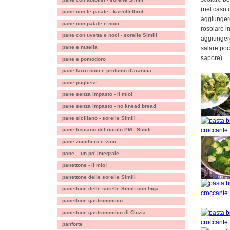
(nel caso 
pane con le patate - kartoffelbrot
aggiungere
pane con patate e noci
rosolare in
pane con uvetta e noci - sorelle Simili
aggiungere
pane e nutella
salare poc
sapore)
pane e pomodoro
pane farro noci e profumo d'arancia
pane pugliese
pane senza impasto - il mio!
pane senza impasto - no knead bread
pane siciliano - sorelle Simili
pane toscano del riciclo PM - Simili
pane zucchero e vino
pane... un po' integrale
panettone - il mio!
panettone delle sorelle Simili
panettone delle sorelle Simili con biga
panettone gastronomico
panettone gastronomico di Cinzia
panforte