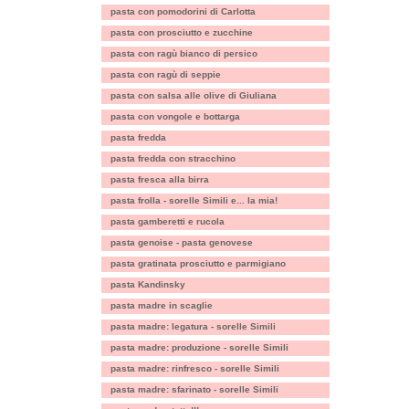
pasta con pomodorini di Carlotta
pasta con prosciutto e zucchine
pasta con ragù bianco di persico
pasta con ragù di seppie
pasta con salsa alle olive di Giuliana
pasta con vongole e bottarga
pasta fredda
pasta fredda con stracchino
pasta fresca alla birra
pasta frolla - sorelle Simili e... la mia!
pasta gamberetti e rucola
pasta genoise - pasta genovese
pasta gratinata prosciutto e parmigiano
pasta Kandinsky
pasta madre in scaglie
pasta madre: legatura - sorelle Simili
pasta madre: produzione - sorelle Simili
pasta madre: rinfresco - sorelle Simili
pasta madre: sfarinato - sorelle Simili