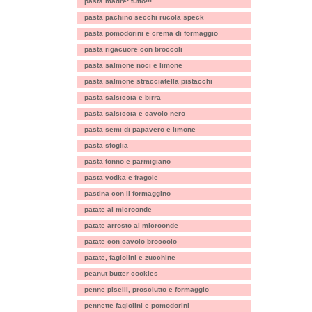
pasta madre: tutto!!!
pasta pachino secchi rucola speck
pasta pomodorini e crema di formaggio
pasta rigacuore con broccoli
pasta salmone noci e limone
pasta salmone stracciatella pistacchi
pasta salsiccia e birra
pasta salsiccia e cavolo nero
pasta semi di papavero e limone
pasta sfoglia
pasta tonno e parmigiano
pasta vodka e fragole
pastina con il formaggino
patate al microonde
patate arrosto al microonde
patate con cavolo broccolo
patate, fagiolini e zucchine
peanut butter cookies
penne piselli, prosciutto e formaggio
pennette fagiolini e pomodorini