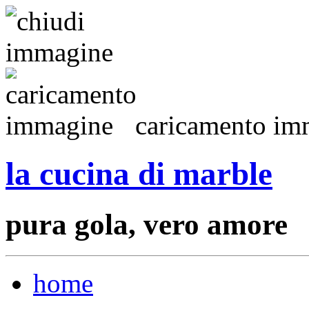
caricamento imm
la cucina di marble
pura gola, vero amore
home