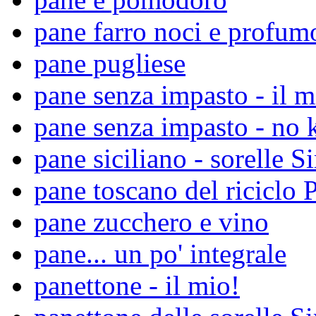
pane farro noci e profumo
pane pugliese
pane senza impasto - il m
pane senza impasto - no 
pane siciliano - sorelle S
pane toscano del riciclo 
pane zucchero e vino
pane... un po' integrale
panettone - il mio!