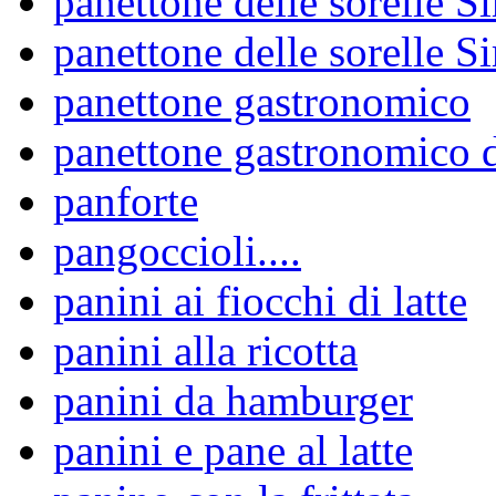
panettone delle sorelle Si
panettone delle sorelle S
panettone gastronomico
panettone gastronomico d
panforte
pangoccioli....
panini ai fiocchi di latte
panini alla ricotta
panini da hamburger
panini e pane al latte