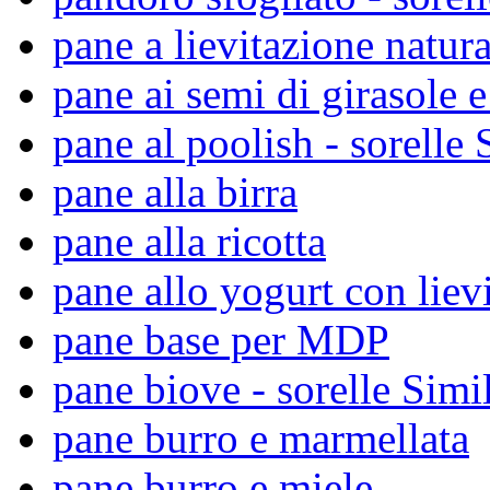
pane a lievitazione natura
pane ai semi di girasole e
pane al poolish - sorelle 
pane alla birra
pane alla ricotta
pane allo yogurt con liev
pane base per MDP
pane biove - sorelle Simil
pane burro e marmellata
pane burro e miele