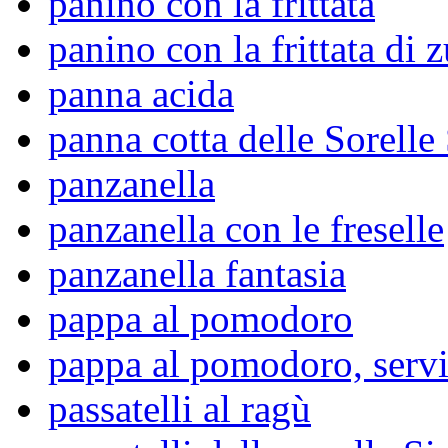
panino con la frittata
panino con la frittata di 
panna acida
panna cotta delle Sorelle
panzanella
panzanella con le freselle
panzanella fantasia
pappa al pomodoro
pappa al pomodoro, serv
passatelli al ragù