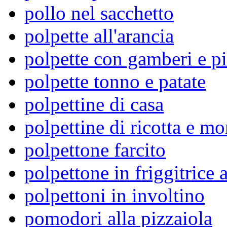
pollo nel sacchetto
polpette all'arancia
polpette con gamberi e pi
polpette tonno e patate
polpettine di casa
polpettine di ricotta e mo
polpettone farcito
polpettone in friggitrice 
polpettoni in involtino
pomodori alla pizzaiola