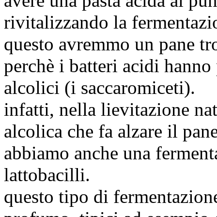
avere una pasta acida al pu
rivitalizzando la fermentazi
questo avremmo un pane tro
perchè i batteri acidi hanno
alcolici (i saccaromiceti).
infatti, nella lievitazione n
alcolica che fa alzare il pan
abbiamo anche una fermenta
lattobacilli.
questo tipo di fermentazione