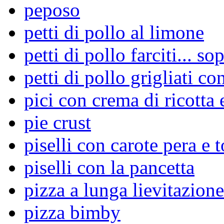
peposo
petti di pollo al limone
petti di pollo farciti... so
petti di pollo grigliati co
pici con crema di ricotta 
pie crust
piselli con carote pera e 
piselli con la pancetta
pizza a lunga lievitazione
pizza bimby