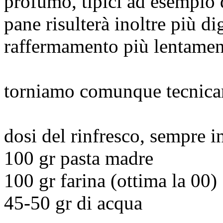
profumo, tipici ad esempio d
pane risulterà inoltre più di
raffermamento più lentamente
torniamo comunque tecnicam
dosi del rinfresco, sempre i
100 gr pasta madre
100 gr farina (ottima la 00)
45-50 gr di acqua