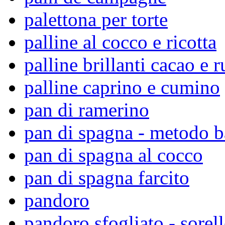
palettona per torte
palline al cocco e ricotta
palline brillanti cacao e 
palline caprino e cumino
pan di ramerino
pan di spagna - metodo 
pan di spagna al cocco
pan di spagna farcito
pandoro
pandoro sfogliato - sorell