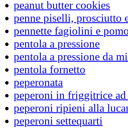
peanut butter cookies
penne piselli, prosciutto
pennette fagiolini e pom
pentola a pressione
pentola a pressione da m
pentola fornetto
peperonata
peperoni in friggitrice ad
peperoni ripieni alla luca
peperoni settequarti