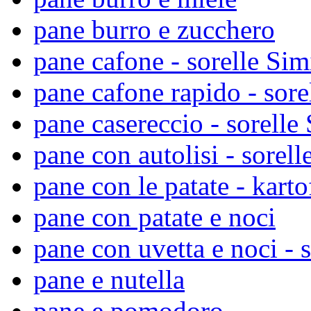
pane burro e zucchero
pane cafone - sorelle Sim
pane cafone rapido - sore
pane casereccio - sorelle 
pane con autolisi - sorell
pane con le patate - karto
pane con patate e noci
pane con uvetta e noci - s
pane e nutella
pane e pomodoro