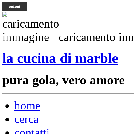
caricamento imm
la cucina di marble
pura gola, vero amore
home
cerca
contatti