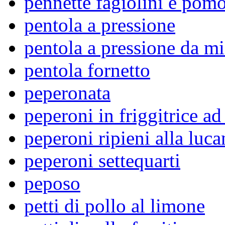
pennette fagiolini e pom
pentola a pressione
pentola a pressione da m
pentola fornetto
peperonata
peperoni in friggitrice ad
peperoni ripieni alla luca
peperoni settequarti
peposo
petti di pollo al limone