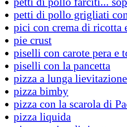
petti di pollo farciti... so
petti di pollo grigliati co
pici con crema di ricotta 
pie crust
piselli con carote pera e 
piselli con la pancetta
pizza a lunga lievitazione
pizza bimby
pizza con la scarola di Pa
pizza liquida