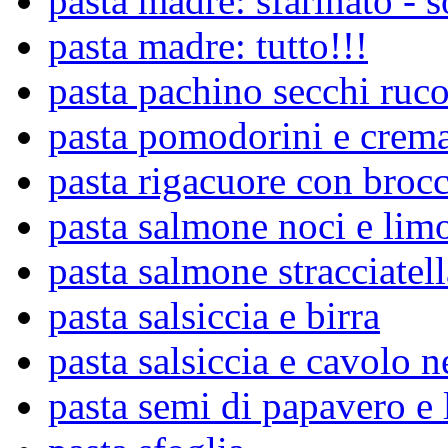
pasta madre: sfarinato - s
pasta madre: tutto!!!
pasta pachino secchi ruc
pasta pomodorini e crem
pasta rigacuore con brocc
pasta salmone noci e lim
pasta salmone stracciatell
pasta salsiccia e birra
pasta salsiccia e cavolo n
pasta semi di papavero e