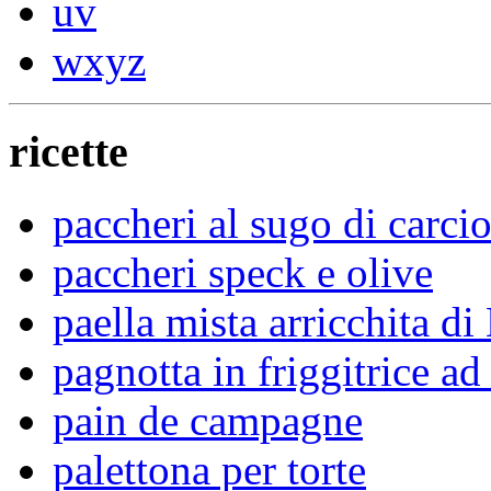
uv
wxyz
ricette
paccheri al sugo di carcio
paccheri speck e olive
paella mista arricchita di
pagnotta in friggitrice ad 
pain de campagne
palettona per torte