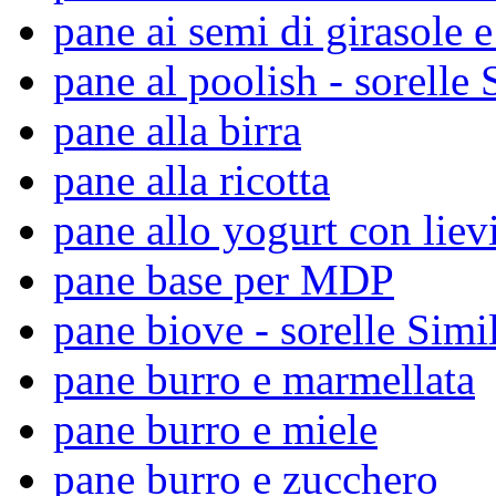
pane ai semi di girasole e
pane al poolish - sorelle 
pane alla birra
pane alla ricotta
pane allo yogurt con liev
pane base per MDP
pane biove - sorelle Simil
pane burro e marmellata
pane burro e miele
pane burro e zucchero