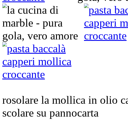
rosolare la mollica in olio ca
scolare su pannocarta