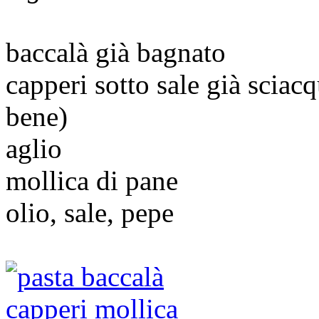
baccalà già bagnato
capperi sotto sale già sciacq
bene)
aglio
mollica di pane
olio, sale, pepe