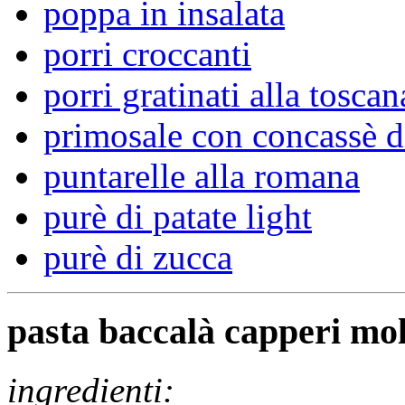
poppa in insalata
porri croccanti
porri gratinati alla toscan
primosale con concassè d
puntarelle alla romana
purè di patate light
purè di zucca
pasta baccalà capperi mol
ingredienti: