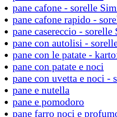
pane cafone - sorelle Sim
pane cafone rapido - sore
pane casereccio - sorelle 
pane con autolisi - sorell
pane con le patate - karto
pane con patate e noci
pane con uvetta e noci - s
pane e nutella
pane e pomodoro
pane farro noci e profumo