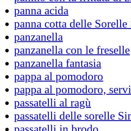
panna acida
panna cotta delle Sorelle
panzanella
panzanella con le freselle
panzanella fantasia
pappa al pomodoro
pappa al pomodoro, serv
passatelli al ragù
passatelli delle sorelle Si
passatelli in brodo