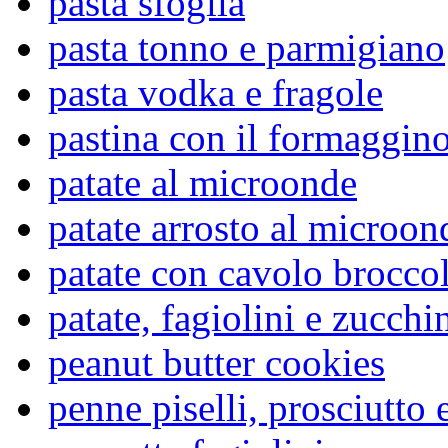
pasta sfoglia
pasta tonno e parmigiano
pasta vodka e fragole
pastina con il formaggin
patate al microonde
patate arrosto al microon
patate con cavolo brocco
patate, fagiolini e zucchi
peanut butter cookies
penne piselli, prosciutto