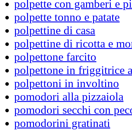
polpette con gamberi e pi
polpette tonno e patate
polpettine di casa
polpettine di ricotta e mo
polpettone farcito
polpettone in friggitrice 
polpettoni in involtino
pomodori alla pizzaiola
pomodori secchi con pec
pomodorini gratinati