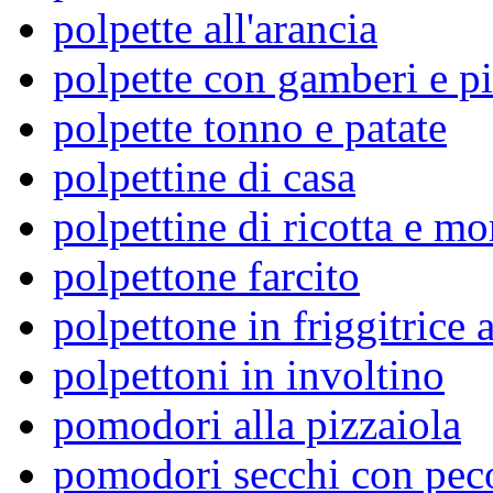
polpette all'arancia
polpette con gamberi e pi
polpette tonno e patate
polpettine di casa
polpettine di ricotta e mo
polpettone farcito
polpettone in friggitrice 
polpettoni in involtino
pomodori alla pizzaiola
pomodori secchi con pec