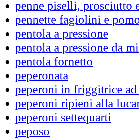
penne piselli, prosciutto
pennette fagiolini e pom
pentola a pressione
pentola a pressione da m
pentola fornetto
peperonata
peperoni in friggitrice ad
peperoni ripieni alla luca
peperoni settequarti
peposo