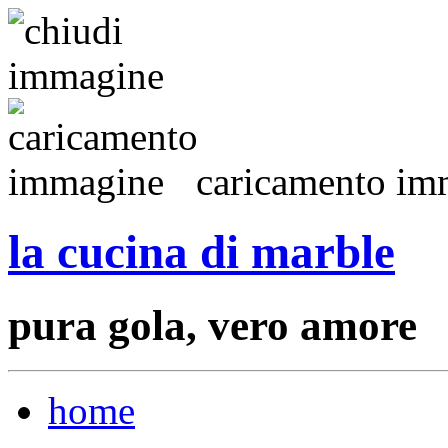
caricamento imm
la cucina di marble
pura gola, vero amore
home