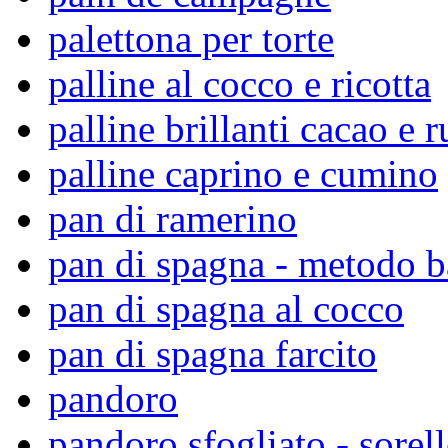
palettona per torte
palline al cocco e ricotta
palline brillanti cacao e 
palline caprino e cumino
pan di ramerino
pan di spagna - metodo 
pan di spagna al cocco
pan di spagna farcito
pandoro
pandoro sfogliato - sorell