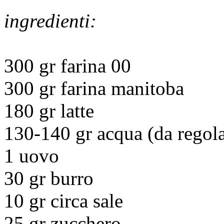
ingredienti:
300 gr farina 00
300 gr farina manitoba
180 gr latte
130-140 gr acqua (da regola
1 uovo
30 gr burro
10 gr circa sale
25 gr zucchero