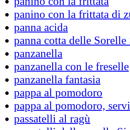
panino con la frittata
panino con la frittata di 
panna acida
panna cotta delle Sorelle
panzanella
panzanella con le freselle
panzanella fantasia
pappa al pomodoro
pappa al pomodoro, serv
passatelli al ragù