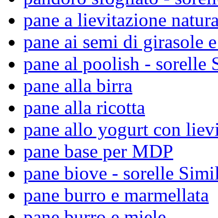
pane a lievitazione natura
pane ai semi di girasole e
pane al poolish - sorelle 
pane alla birra
pane alla ricotta
pane allo yogurt con liev
pane base per MDP
pane biove - sorelle Simil
pane burro e marmellata
pane burro e miele