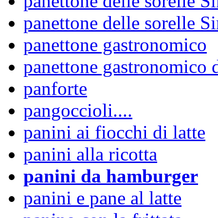
panettone delle sorelle Si
panettone delle sorelle S
panettone gastronomico
panettone gastronomico d
panforte
pangoccioli....
panini ai fiocchi di latte
panini alla ricotta
panini da hamburger
panini e pane al latte