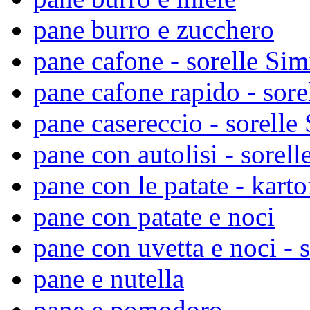
pane burro e zucchero
pane cafone - sorelle Sim
pane cafone rapido - sore
pane casereccio - sorelle 
pane con autolisi - sorell
pane con le patate - karto
pane con patate e noci
pane con uvetta e noci - s
pane e nutella
pane e pomodoro