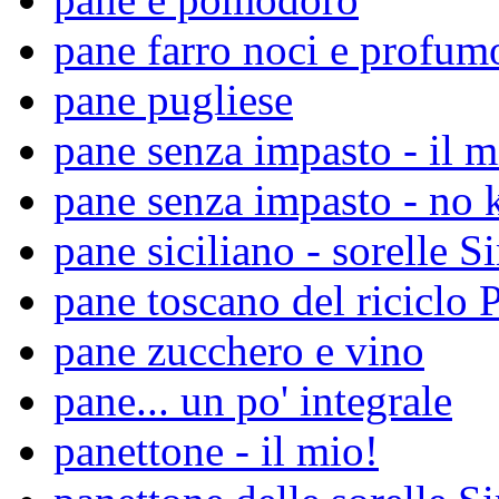
pane farro noci e profumo
pane pugliese
pane senza impasto - il m
pane senza impasto - no 
pane siciliano - sorelle S
pane toscano del riciclo 
pane zucchero e vino
pane... un po' integrale
panettone - il mio!