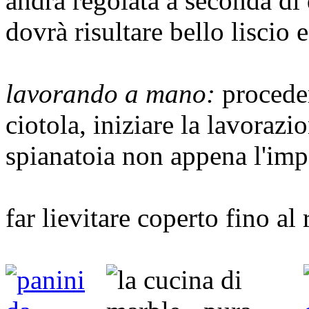
andrà regolata a seconda di
dovrà risultare bello liscio 
lavorando a mano:
proceder
ciotola, iniziare la lavorazi
spianatoia non appena l'imp
far lievitare coperto fino a