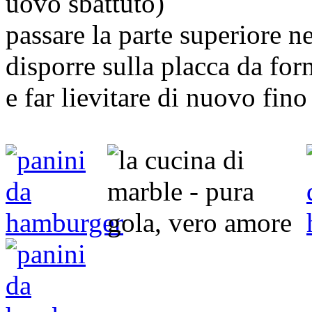
uovo sbattuto)
passare la parte superiore n
disporre sulla placca da for
e far lievitare di nuovo fin