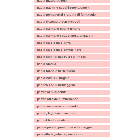
pasta madre: tutto!!!
pasta pachino secchi rucola speck
pasta pomodorini e crema di formaggio
pasta rigacuore con broccoli
pasta salmone noci e limone
pasta salmone stracciatella pistacchi
pasta salsiccia e birra
pasta salsiccia e cavolo nero
pasta semi di papavero e limone
pasta sfoglia
pasta tonno e parmigiano
pasta vodka e fragole
pastina con il formaggino
patate al microonde
patate arrosto al microonde
patate con cavolo broccolo
patate, fagiolini e zucchine
peanut butter cookies
penne piselli, prosciutto e formaggio
pennette fagiolini e pomodorini