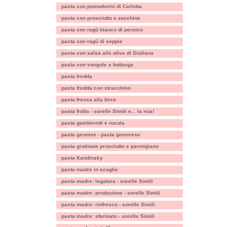
pasta con pomodorini di Carlotta
pasta con prosciutto e zucchine
pasta con ragù bianco di persico
pasta con ragù di seppie
pasta con salsa alle olive di Giuliana
pasta con vongole e bottarga
pasta fredda
pasta fredda con stracchino
pasta fresca alla birra
pasta frolla - sorelle Simili e... la mia!
pasta gamberetti e rucola
pasta genoise - pasta genovese
pasta gratinata prosciutto e parmigiano
pasta Kandinsky
pasta madre in scaglie
pasta madre: legatura - sorelle Simili
pasta madre: produzione - sorelle Simili
pasta madre: rinfresco - sorelle Simili
pasta madre: sfarinato - sorelle Simili