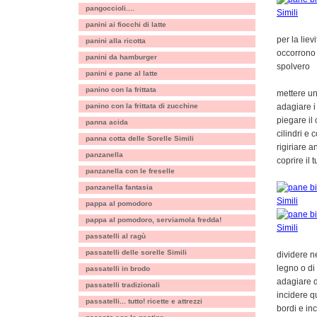
pangoccioli....
panini ai fiocchi di latte
per la liev
panini alla ricotta
occorrono 
panini da hamburger
spolvero
panini e pane al latte
panino con la frittata
mettere un
panino con la frittata di zucchine
adagiare i 
piegare il
panna acida
cilindri e 
panna cotta delle Sorelle Simili
rigiriare a
panzanella
coprire il 
panzanella con le freselle
panzanella fantasia
pappa al pomodoro
pappa al pomodoro, serviamola fredda!
passatelli al ragù
passatelli delle sorelle Simili
dividere ne
legno o di
passatelli in brodo
adagiare de
passatelli tradizionali
incidere q
passatelli... tutto! ricette e attrezzi
bordi e in