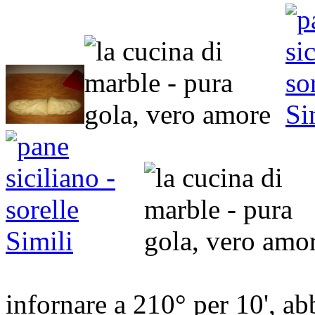
infornare a 210° per 10', ab