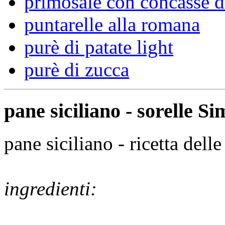
primosale con concassè d
puntarelle alla romana
purè di patate light
purè di zucca
pane siciliano - sorelle Sim
pane siciliano - ricetta delle
ingredienti: