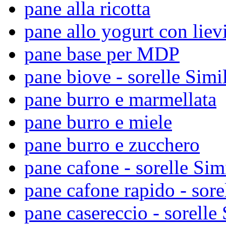
pane alla ricotta
pane allo yogurt con liev
pane base per MDP
pane biove - sorelle Simil
pane burro e marmellata
pane burro e miele
pane burro e zucchero
pane cafone - sorelle Sim
pane cafone rapido - sore
pane casereccio - sorelle 