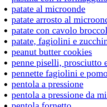
patate al microonde
patate arrosto al microon
patate con cavolo brocco
patate, fagiolini e zucchi
peanut butter cookies
penne piselli, prosciutto
pennette fagiolini e pom
pentola a pressione
pentola a pressione da m
pentola fornetto