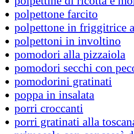
polpettine di ricotta e mo
polpettone farcito
polpettone in friggitrice 
polpettoni in involtino
pomodori alla pizzaiola
pomodori secchi con pec
pomodorini gratinati
poppa in insalata
porri croccanti
porri gratinati alla toscan