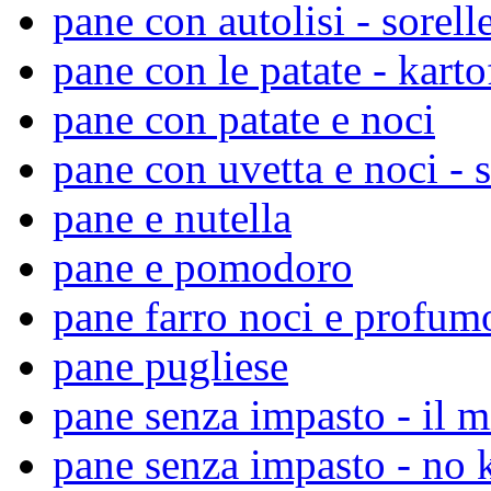
pane con autolisi - sorell
pane con le patate - karto
pane con patate e noci
pane con uvetta e noci - s
pane e nutella
pane e pomodoro
pane farro noci e profumo
pane pugliese
pane senza impasto - il m
pane senza impasto - no 