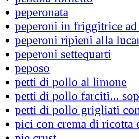
peperonata
peperoni in friggitrice ad
peperoni ripieni alla luca
peperoni settequarti
peposo
petti di pollo al limone
petti di pollo farciti... so
petti di pollo grigliati co
pici con crema di ricotta 
pie crust